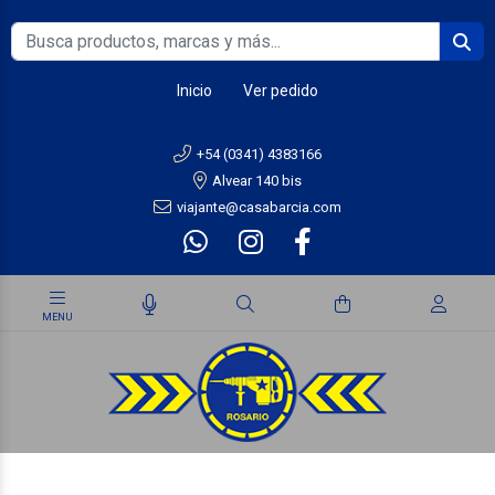
Inicio
Ver pedido
+54 (0341) 4383166
Alvear 140 bis
viajante@casabarcia.com