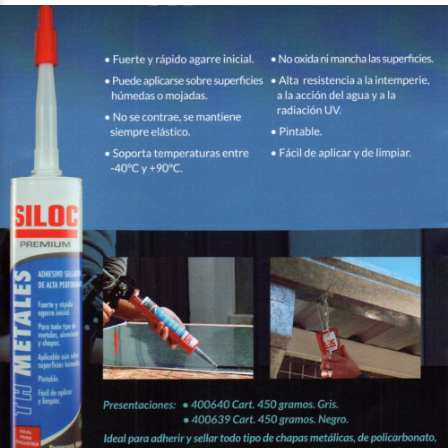
$0
$0
$0
$0
00
00
00
00