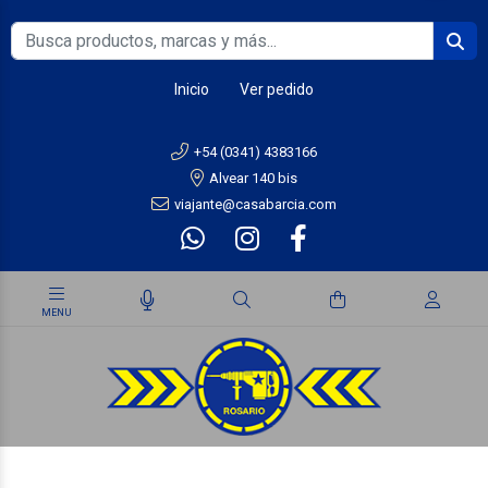
Inicio
Ver pedido
+54 (0341) 4383166
Alvear 140 bis
viajante@casabarcia.com