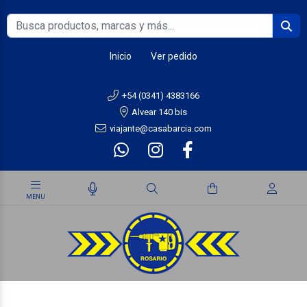
Inicio
Ver pedido
+54 (0341) 4383166
Alvear 140 bis
viajante@casabarcia.com