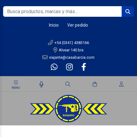
Inicio
Ver pedido
+54 (0341) 4383166
Alvear 140 bis
viajante@casabarcia.com