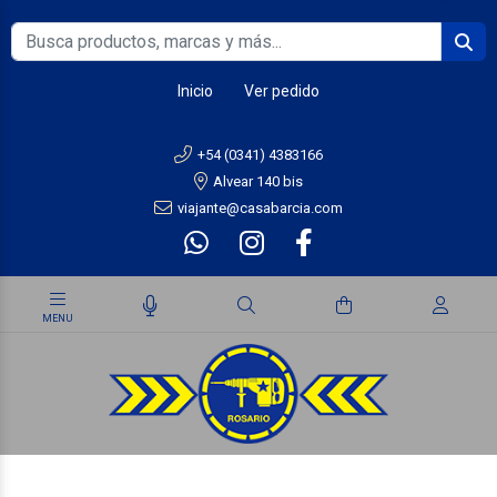
Inicio
Ver pedido
+54 (0341) 4383166
Alvear 140 bis
viajante@casabarcia.com