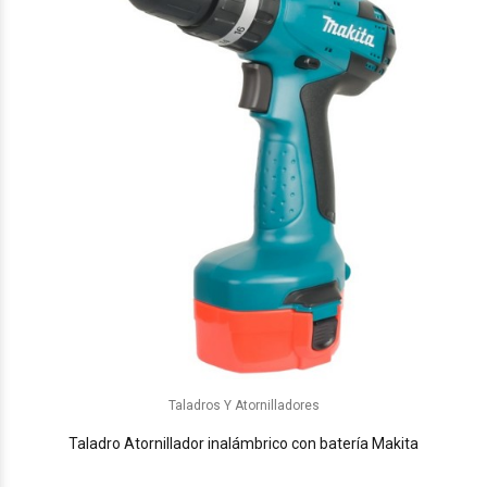
Taladros Y Atornilladores
Taladro Atornillador inalámbrico con batería Makita