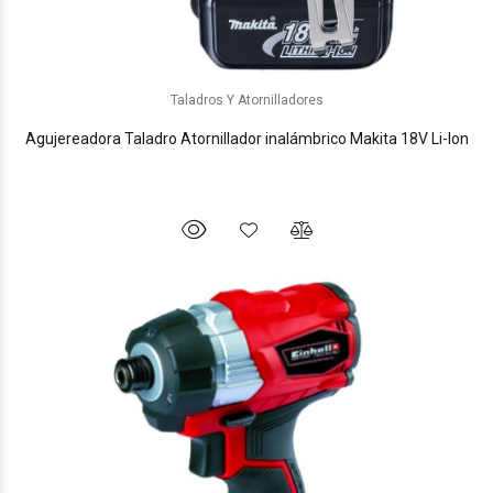
Taladros Y Atornilladores
Agujereadora Taladro Atornillador inalámbrico Makita 18V Li-Ion