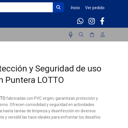
Inicio
Ver pedido
tección y Seguridad de uso
on Puntera LOTTO
TTO
fabricadas con PVC virgen, garantizan protección y
torno. Ofrecen comodidad y seguridad en actividades
ia hasta tareas de limpieza y desinfección en diversos
te y versátil las hace ideales para enfrentar los desafíos