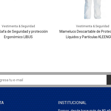
Vestimenta & Seguridad
Vestimenta & Seguridad
Gafa de Seguridad y protección
Mameluco Descartable de Protec
Ergonómico LIBUS
Líquidos y Partículas KLEE
TA
INSTITUCIONAL
Somos, desde hace más de 80 añ