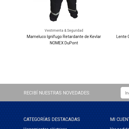
Vestimenta & Seguridad
a FRAVIDA
Mameluco Ignífugo Retardante de Kevlar
Lente 
NOMEX DuPont
RECIBÍ NUESTRAS NOVEDADES:
CATEGORÍAS DESTACADAS
MI CUEN