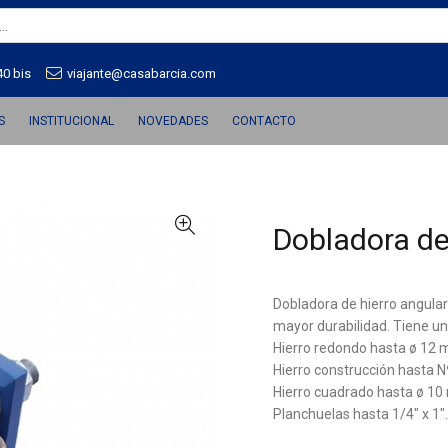
40 bis
viajante@casabarcia.com
S
INSTITUCIONAL
NOVEDADES
CONTACTO
Dobladora de
Dobladora de hierro angula
mayor durabilidad. Tiene un
Hierro redondo hasta ø 12 
Hierro construcción hasta N
Hierro cuadrado hasta ø 1
Planchuelas hasta 1/4" x 1".