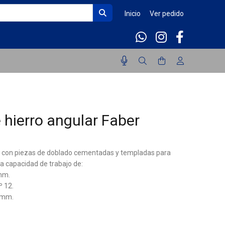
Inicio
Ver pedido
 hierro angular Faber
r con piezas de doblado cementadas y templadas para
a capacidad de trabajo de:
mm.
º 12.
0 mm.