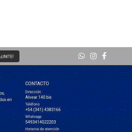
¡UNITE!
CONTACTO
Dirección
os,
Alvear 140 bis
ados en
Teléfono
+54 (341) 4383166
Whatsapp
5493414022203
Horarios de atención