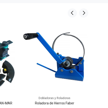
Dobladoras y Roladoras
 GAN-MAR
Roladora de Hierros Faber
Pe