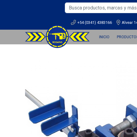
+54 (0341) 4383166
Alvear 1
INICIO
PRODUCTO