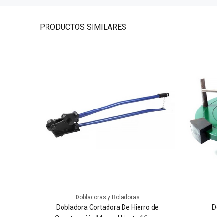
PRODUCTOS
SIMILARES
Dobladoras y Roladoras
era Faber
Dobladora Cortadora De Hierro de
D