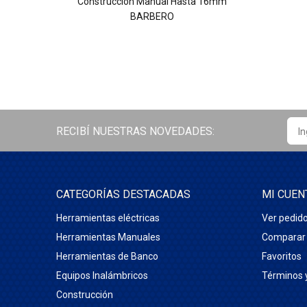
Construcción Manual Hasta 16mm
BARBERO
RECIBÍ NUESTRAS NOVEDADES:
CATEGORÍAS DESTACADAS
MI CUEN
Herramientas eléctricas
Ver pedid
Herramientas Manuales
Comparar
Herramientas de Banco
Favoritos
Equipos Inalámbricos
Términos 
Construcción