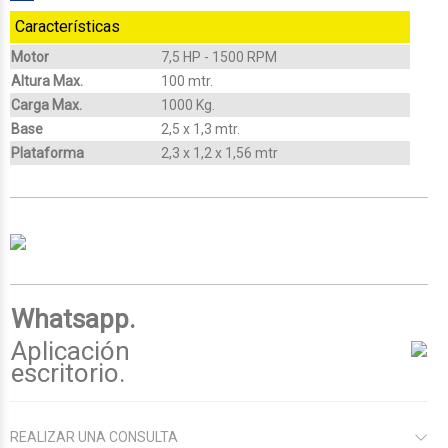
Características
Motor
7,5 HP - 1500 RPM
Altura Max.
100 mtr.
Carga Max.
1000 Kg.
Base
2,5 x 1,3 mtr.
Plataforma
2,3 x 1,2 x 1,56 mtr
Whatsapp.
Aplicación
escritorio.
REALIZAR UNA CONSULTA