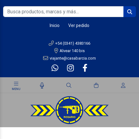
Inicio
Ver pedido
+54 (0341) 4383166
Alvear 140 bis
viajante@casabarcia.com