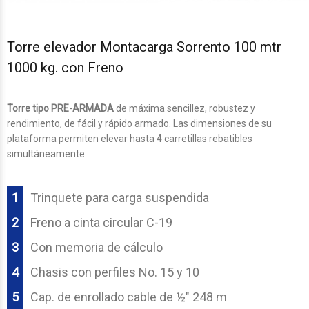
Torre elevador Montacarga Sorrento 100 mtr
1000 kg. con Freno
Torre tipo PRE-ARMADA
de máxima sencillez, robustez y
rendimiento, de fácil y rápido armado. Las dimensiones de su
plataforma permiten elevar hasta 4 carretillas rebatibles
simultáneamente.
1
Trinquete para carga suspendida
2
Freno a cinta circular C-19
3
Con memoria de cálculo
4
Chasis con perfiles No. 15 y 10
5
Cap. de enrollado cable de ½" 248 m